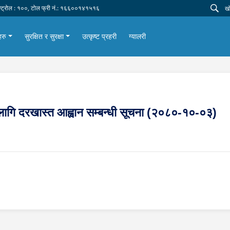
न्ट्रोल : १००, टोल फ्री नं.: १६६००१४१५१६
हरु
सुरक्षित र सुरक्षा
उत्कृष्ट प्रहरी
ग्यालरी
का लागि दरखास्त आह्वान सम्बन्धी सूचना (२०८०-१०-०३)