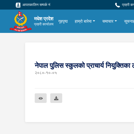
आपतकालिन सम्पर्क नं
प्रहरी क
मधेश प्रदेश
गृहपृष्ठ
हाम्रो बारेमा
समाचार
सूचना
प्रहरी कार्यालय
नेपाल पुलिस स्कुलको प्राचार्य नियुक्ति
२०८०-१०-०५