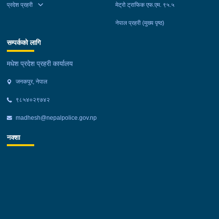
प्रदेश प्रहरी
मेट्रो ट्राफिक एफ.एम. ९५.५
नेपाल प्रहरी (मुख्य पृष्ठ)
सम्पर्कको लागि
मधेश प्रदेश प्रहरी कार्यालय
जनकपुर, नेपाल
९८५४०२९७४२
madhesh@nepalpolice.gov.np
नक्शा