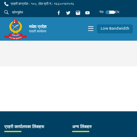
प्रहरी कन्ट्रोल : १००, टोल फ्री नं.: १६६००१४१५१६
नेपा
EN
मधेश प्रदेश
Low Bandwidth
प्रहरी कार्यालय
प्रहरी कार्यालयका लिंकहरू
अन्य लिंकहरु