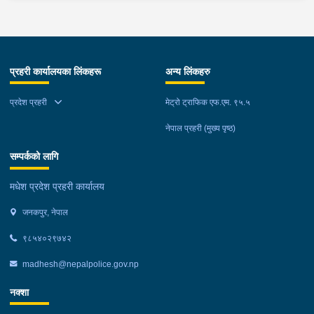
प्रहरी कार्यालयका लिंकहरू
अन्य लिंकहरु
प्रदेश प्रहरी
मेट्रो ट्राफिक एफ.एम. ९५.५
नेपाल प्रहरी (मुख्य पृष्ठ)
सम्पर्कको लागि
मधेश प्रदेश प्रहरी कार्यालय
जनकपुर, नेपाल
९८५४०२९७४२
madhesh@nepalpolice.gov.np
नक्शा