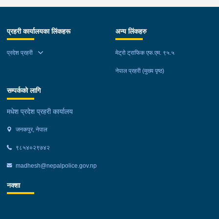
प्रहरी कार्यालयका लिंकहरू
अन्य लिंकहरु
प्रदेश प्रहरी
मेट्रो ट्राफिक एफ.एम. ९५.५
नेपाल प्रहरी (मुख्य पृष्ठ)
सम्पर्कको लागि
मधेश प्रदेश प्रहरी कार्यालय
जनकपुर, नेपाल
९८५४०२९७४२
madhesh@nepalpolice.gov.np
नक्शा