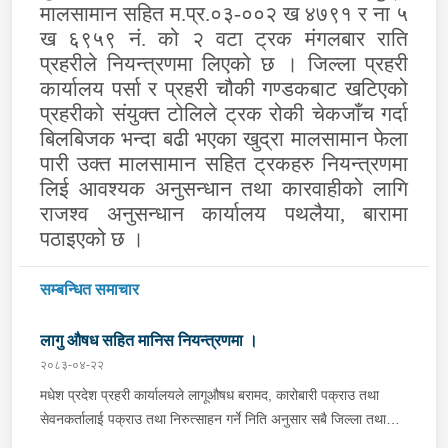
मालसामान सहित म.प्र.०३-००२ ख ४७९१ र ना ५
ख ६९५९ नं. को २ वटा ट्रक मंगलबार राति
प्रहरीले नियन्त्रणमा लिएको छ । जिल्ला प्रहरी
कार्यालय पर्सा र प्रहरी चौकी गण्डकबाट खटिएको
प्रहरीको संयुक्त टोलिले ट्रक रोकी चेकजाँच गर्दा
बिलबिजक भन्दा बढी भएका खुद्रा मालसामान फेला
पारी उक्त मालसामान सहित ट्रकहरु नियन्त्रणमा
लिई आवश्यक अनुसन्धान तथा कारवाहीको लागि
राजश्व अनुसन्धान कार्यालय पथलैया, बारामा
पठाइएको छ ।
सम्बन्धित समाचार
लागु औषध सहित मानिस नियन्त्रणमा ।
२०८३-०४-२२
मधेश प्रदेश प्रहरी कार्यालयले लागूऔषध बरामद, कारोबारी पक्राउ तथा
सेवनकर्तालाई पक्राउ तथा निरुत्साहन गर्ने निति अनुसार सबै जिल्ला तथा
मातहतका कार्यालयहरुको प्रभावकारी परिचालन गरिएको छ । यसै क्रममा